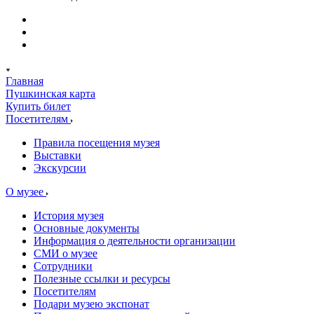
Главная
Пушкинская карта
Купить билет
Посетителям
Правила посещения музея
Выставки
Экскурсии
О музее
История музея
Основные документы
Информация о деятельности организации
СМИ о музее
Сотрудники
Полезные ссылки и ресурсы
Посетителям
Подари музею экспонат