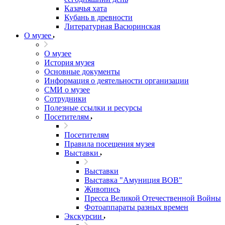
Казачья хата
Кубань в древности
Литературная Васюринская
О музее
О музее
История музея
Основные документы
Информация о деятельности организации
СМИ о музее
Сотрудники
Полезные ссылки и ресурсы
Посетителям
Посетителям
Правила посещения музея
Выставки
Выставки
Выставка "Амуниция ВОВ"
Живопись
Пресса Великой Отечественной Войны
Фотоаппараты разных времен
Экскурсии