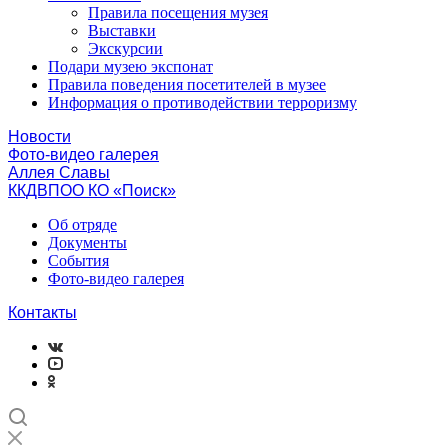
Правила посещения музея
Выставки
Экскурсии
Подари музею экспонат
Правила поведения посетителей в музее
Информация о противодействии терроризму
Новости
Фото-видео галерея
Аллея Славы
ККДВПОО КО «Поиск»
Об отряде
Документы
События
Фото-видео галерея
Контакты