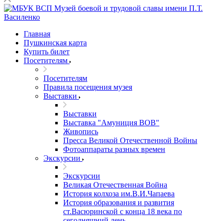
Главная
Пушкинская карта
Купить билет
Посетителям
Посетителям
Правила посещения музея
Выставки
Выставки
Выставка "Амуниция ВОВ"
Живопись
Пресса Великой Отечественной Войны
Фотоаппараты разных времен
Экскурсии
Экскурсии
Великая Отечественная Война
История колхоза им.В.И.Чапаева
История образования и развития
ст.Васюринской с конца 18 века по
сегодняшний день