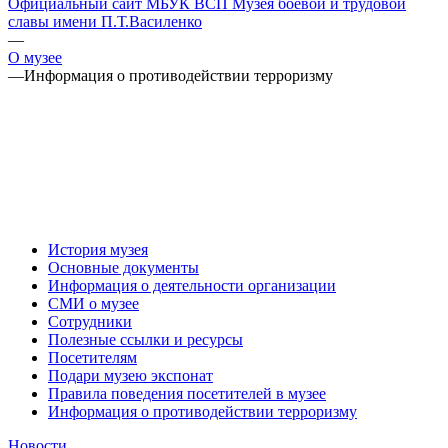
Официальный сайт МБУК ВСП Музея боевой и трудовой
славы имени П.Т.Василенко
—
О музее
—
Информация о противодействии терроризму
История музея
Основные документы
Информация о деятельности организации
СМИ о музее
Сотрудники
Полезные ссылки и ресурсы
Посетителям
Подари музею экспонат
Правила поведения посетителей в музее
Информация о противодействии терроризму
Новости