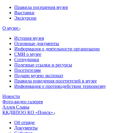
Правила посещения музея
Выставки
Экскурсии
О музее
История музея
Основные документы
Информация о деятельности организации
СМИ о музее
Сотрудники
Полезные ссылки и ресурсы
Посетителям
Подари музею экспонат
Правила поведения посетителей в музее
Информация о противодействии терроризму
Новости
Фото-видео галерея
Аллея Славы
ККДВПОО КО «Поиск»
Об отряде
Документы