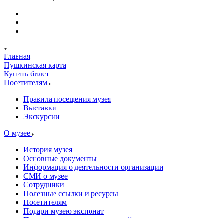
Главная
Пушкинская карта
Купить билет
Посетителям
Правила посещения музея
Выставки
Экскурсии
О музее
История музея
Основные документы
Информация о деятельности организации
СМИ о музее
Сотрудники
Полезные ссылки и ресурсы
Посетителям
Подари музею экспонат