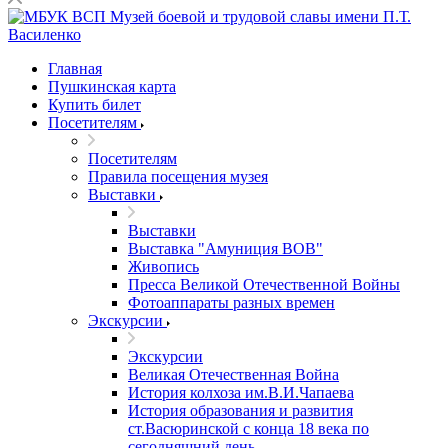
Главная
Пушкинская карта
Купить билет
Посетителям
Посетителям
Правила посещения музея
Выставки
Выставки
Выставка "Амуниция ВОВ"
Живопись
Пресса Великой Отечественной Войны
Фотоаппараты разных времен
Экскурсии
Экскурсии
Великая Отечественная Война
История колхоза им.В.И.Чапаева
История образования и развития
ст.Васюринской с конца 18 века по
сегодняшний день