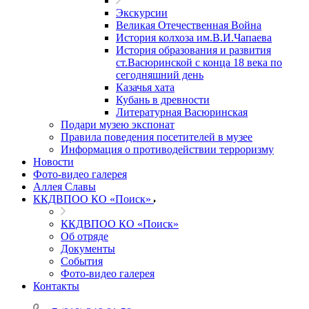
Экскурсии
Великая Отечественная Война
История колхоза им.В.И.Чапаева
История образования и развития
ст.Васюринской с конца 18 века по
сегодняшний день
Казачья хата
Кубань в древности
Литературная Васюринская
Подари музею экспонат
Правила поведения посетителей в музее
Информация о противодействии терроризму
Новости
Фото-видео галерея
Аллея Славы
ККДВПОО КО «Поиск»
ККДВПОО КО «Поиск»
Об отряде
Документы
События
Фото-видео галерея
Контакты