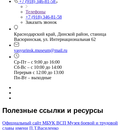
+7 (918) 346-81-58
Телефоны
+7 (918) 346-81-58
Заказать звонок
Краснодарский край, Динской район, станица
Васюринская, ул. Интернациональная 62
vasyurinsk.museum@mail.ru
Ср-Пт – с 9:00 до 16:00
Сб-Вс – с 10:00 до 14:00
Перерыв с 12:00 до 13:00
Пн-Вт – выходные
Полезные ссылки и ресурсы
Официальный сайт МБУК ВСП Музея боевой и трудовой
славы имени П.Т.Василенко