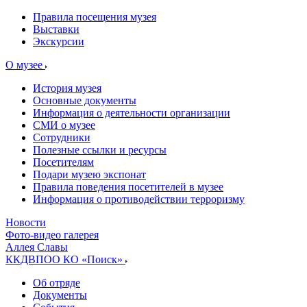
Правила посещения музея
Выставки
Экскурсии
О музее
История музея
Основные документы
Информация о деятельности организации
СМИ о музее
Сотрудники
Полезные ссылки и ресурсы
Посетителям
Подари музею экспонат
Правила поведения посетителей в музее
Информация о противодействии терроризму
Новости
Фото-видео галерея
Аллея Славы
ККДВПОО КО «Поиск»
Об отряде
Документы