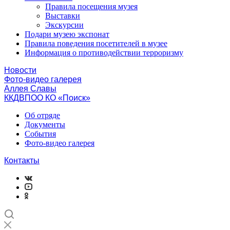
Правила посещения музея
Выставки
Экскурсии
Подари музею экспонат
Правила поведения посетителей в музее
Информация о противодействии терроризму
Новости
Фото-видео галерея
Аллея Славы
ККДВПОО КО «Поиск»
Об отряде
Документы
События
Фото-видео галерея
Контакты