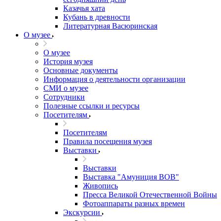
Казачья хата
Кубань в древности
Литературная Васюринская
О музее
О музее
История музея
Основные документы
Информация о деятельности организации
СМИ о музее
Сотрудники
Полезные ссылки и ресурсы
Посетителям
Посетителям
Правила посещения музея
Выставки
Выставки
Выставка "Амуниция ВОВ"
Живопись
Пресса Великой Отечественной Войны
Фотоаппараты разных времен
Экскурсии